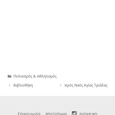
Κατηγορίες
Πολιτισμός & Αθλητισμός
Βιβλιοθήκη
Ιερός Ναός Αγίας Τριάδας
Επικοινωνία
Αποτύπωμα
instagram