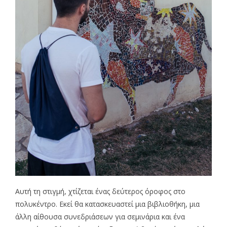
Αυτή τη στιγμή, χτίζεται ένας δεύτερος όροφος στο
πολυκέντρο. Εκεί θα κατασκευαστεί μια βιβλιοθήκη, μια
άλλη αίθουσα συνεδριάσεων για σεμινάρια και ένα