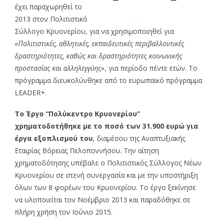
έχει παραχωρηθεί το
2013 στον Πολιτιστικό
Σύλλογο Κρυονερίου, για να χρησιμοποιηθεί για
«Πολιτιστικές, αθλητικές, εκπαιδευτικές περιβαλλοντικές
δραστηριότητες, καθώς και δραστηριότητες κοινωνικής
προστασίας και αλληλεγγύης»
, για περίοδο πέντε ετών. Το
πρόγραμμα διευκολύνθηκε από το ευρωπαϊκό πρόγραμμα
LEADER+.
Το Έργο “Πολύκεντρο Κρυονερίου”
χρηματοδοτήθηκε με το ποσό των 31.900 ευρώ για
έργα εξοπλισμού του
, διαμέσου της Αναπτυξιακής
Εταιρίας Βόρειας Πελοποννήσου. Την αίτηση
χρηματοδότησης υπέβαλε ο Πολιτιστικός Σύλλογος Νέων
Κρυονερίου σε στενή συνεργασία και με την υποστήριξη
όλων των 8 φορέων του Κρυονερίου. Το έργο ξεκίνησε
να υλοποιείται τον Νοέμβριο 2013 και παραδόθηκε σε
πλήρη χρήση τον Ιούνιο 2015.