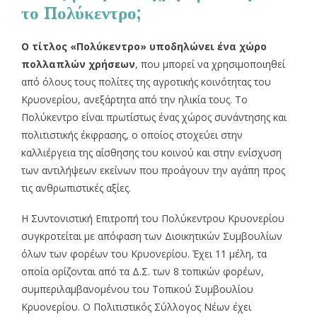
το Πολύκεντρο;
Ο τίτλος «Πολύκεντρο» υποδηλώνει ένα
χώρο
πολλαπλών χρήσεων
, που μπορεί να χρησιμοποιηθεί
από όλους τους πολίτες της αγροτικής κοινότητας του
Κρυονερίου, ανεξάρτητα από την ηλικία τους. Το
Πολύκεντρο είναι πρωτίστως ένας χώρος συνάντησης και
πολιτιστικής έκφρασης, ο οποίος στοχεύει στην
καλλιέργεια της αίσθησης του κοινού και στην ενίσχυση
των αντιλήψεων εκείνων που προάγουν την αγάπη προς
τις ανθρωπιστικές αξίες.
Η Συντονιστική Επιτροπή του Πολύκεντρου Κρυονερίου
συγκροτείται με απόφαση των Διοικητικών Συμβουλίων
όλων των φορέων του Κρυονερίου. Έχει 11 μέλη, τα
οποία ορίζονται από τα Δ.Σ. των 8 τοπικών φορέων,
συμπεριλαμβανομένου του Τοπικού Συμβουλίου
Κρυονερίου. Ο Πολιτιστικός Σύλλογος Νέων έχει