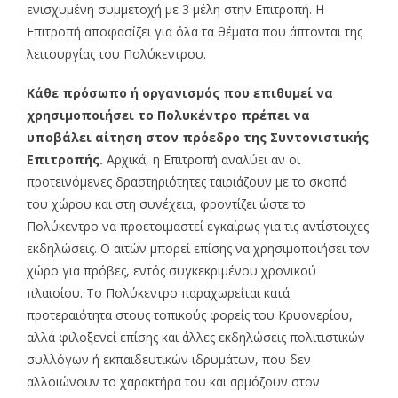
ενισχυμένη συμμετοχή με 3 μέλη στην Επιτροπή. Η
Επιτροπή αποφασίζει για όλα τα θέματα που άπτονται της
λειτουργίας του Πολύκεντρου.
Κάθε πρόσωπο ή οργανισμός που επιθυμεί να
χρησιμοποιήσει το Πολυκέντρο πρέπει να
υποβάλει αίτηση στον πρόεδρο της Συντονιστικής
Επιτροπής.
Αρχικά, η Επιτροπή αναλύει αν οι
προτεινόμενες δραστηριότητες ταιριάζουν με το σκοπό
του χώρου και στη συνέχεια, φροντίζει ώστε το
Πολύκεντρο να προετοιμαστεί εγκαίρως για τις αντίστοιχες
εκδηλώσεις. Ο αιτών μπορεί επίσης να χρησιμοποιήσει τον
χώρο για πρόβες, εντός συγκεκριμένου χρονικού
πλαισίου. Το Πολύκεντρο παραχωρείται κατά
προτεραιότητα στους τοπικούς φορείς του Κρυονερίου,
αλλά φιλοξενεί επίσης και άλλες εκδηλώσεις πολιτιστικών
συλλόγων ή εκπαιδευτικών ιδρυμάτων, που δεν
αλλοιώνουν το χαρακτήρα του και αρμόζουν στον