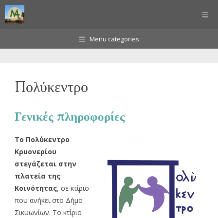
Μετάβαση
ΜΕ
σε
περιεχόμενο
Menu categories
Πολύκεντρο
Γενικές πληροφορίες
Το Πολύκεντρο
Κρυονερίου
στεγάζεται στην
πλατεία της
Κοινότητας
, σε κτίριο
που ανήκει στο Δήμο
Σικυωνίων. Το κτίριο