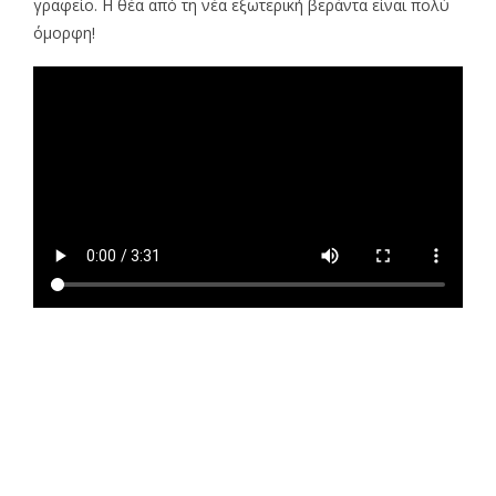
γραφείο. Η θέα από τη νέα εξωτερική βεράντα είναι πολύ
όμορφη!