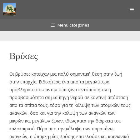
Μετάβαση
ΜΕ
σε
περιεχόμενο
Menu categories
Βρύσες
Οι βρύσες κατείχαν μια πολύ σημαντική θέση στην ζωή
στην επαρχία. Ειδικότερα ένα απο τα μεγαλύτερα
προβλήματα που αντιμετώπιζαν οι ντόπιοι ήταν η
προσβασιμότητα σε μια πηγή νερού σε κοντινή απόσταση
απο τα σπίτια τους, τόσο για τη κάλυψη των ατομικών τους
αναγκών, όσο και για την κάλυψη των αναγκών των
μικρών και μεγάλων ζώων, ιδίως κατα την διάρκεια του
καλοκαιριού. Πέρα απο την κάλυψη των παραπάνω
αναγκών, η ύπαρξη μίας βρύσης επιτελούσε και κοινωνικό