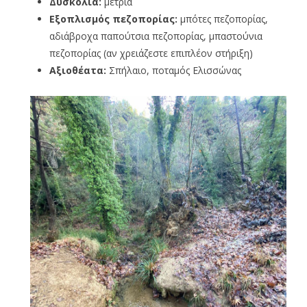
Δυσκολία:
μέτρια
Εξοπλισμός πεζοπορίας:
μπότες πεζοπορίας,
αδιάβροχα παπούτσια πεζοπορίας, μπαστούνια
πεζοπορίας (αν χρειάζεστε επιπλέον στήριξη)
Αξιοθέατα:
Σπήλαιο, ποταμός Ελισσώνας