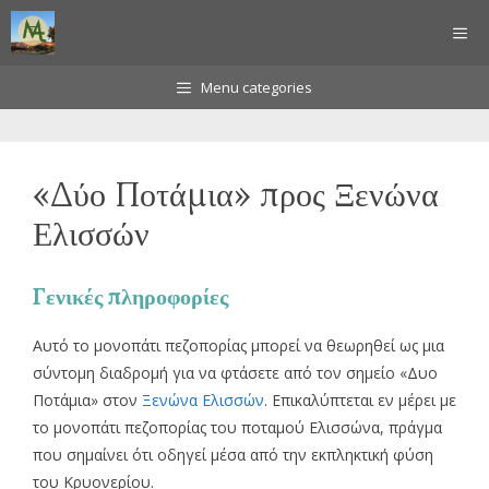
Μετάβαση
ΜΕ
σε
περιεχόμενο
Menu categories
«Δύο Ποτάμια» προς Ξενώνα
Ελισσών
Γενικές πληροφορίες
Αυτό το μονοπάτι πεζοπορίας μπορεί να θεωρηθεί ως μια
σύντομη διαδρομή για να φτάσετε από τον σημείο «Δυο
Ποτάμια» στον
Ξενώνα Ελισσών
. Επικαλύπτεται εν μέρει με
το μονοπάτι πεζοπορίας του ποταμού Ελισσώνα, πράγμα
που σημαίνει ότι οδηγεί μέσα από την εκπληκτική φύση
του Κρυονερίου.