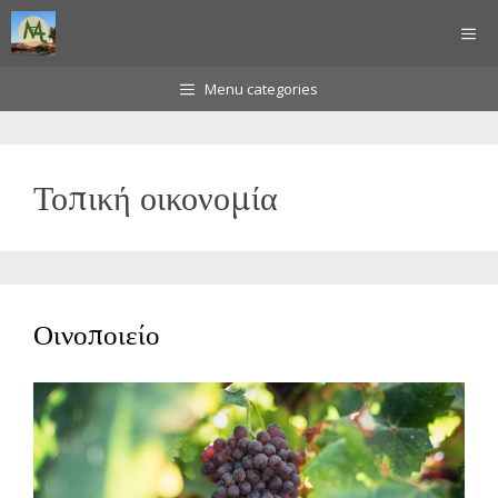
Μετάβαση
ΜΕ
σε
περιεχόμενο
Menu categories
Τοπική οικονομία
Οινοποιείο