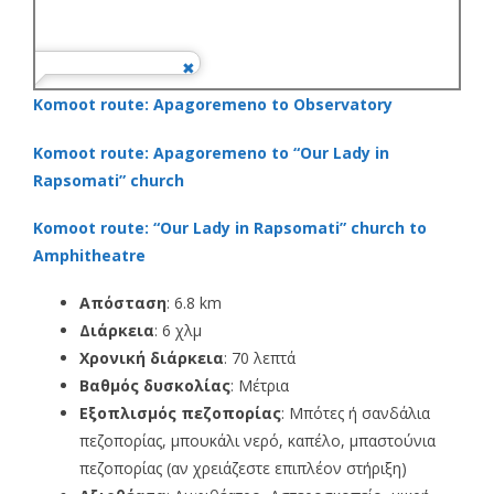
Komoot route: Apagoremeno to Observatory
Komoot route: Apagoremeno to “Our Lady in
Rapsomati” church
Komoot route: “Our Lady in Rapsomati” church to
Amphitheatre
Απόσταση
: 6.8 km
Διάρκεια
: 6 χλμ
Χρονική διάρκεια
: 70 λεπτά
Βαθμός δυσκολίας
: Μέτρια
Εξοπλισμός πεζοπορίας
: Μπότες ή σανδάλια
πεζοπορίας, μπουκάλι νερό, καπέλο, μπαστούνια
πεζοπορίας (αν χρειάζεστε επιπλέον στήριξη)