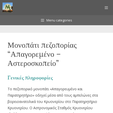
Μετάβαση
ΜΕ
σε
περιεχόμενο
Menu categories
Μονοπάτι πεζοπορίας
“Απαγορεμένο –
Αστεροσκοπείο”
Γενικές πληροφορίες
Το πεζοπορικό μονοπάτι «Απαγορευμένο και
Παρατηρητήριο» οδηγεί μέσα από τους αμπελώνες στα
βορειοανατολικά του Κρυονερίου στο Παρατηρητήριο
Κρυονερίου. Ο Αστρονομικός Σταθμός Κρυονερίου