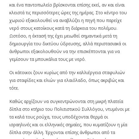
και ένα παντοπωλείο βρίσκονται επίσης εκεί, αν και είναι
κλειστά τις περισσότερες ώρες της ημέρας. Στο κέντρο του
χωριού εξακολουθεί να αναβλύζει η πηγή που παρείχε
νερό στους κατοίκους κατά τη διάρκεια του πολέμου.
Ωστόσο, η έκτασή της έχει μειωθεί σημαντικά μετά τη
δημιουργία του δικτύου ύδρευσης, αλλά περιστασιακά οι
άνθρωποι εξακολουθούν να την επισκέπτονται για να
γεμίσουν τα μπουκάλια τους με νερό.
Οι κάτοικοι ζουν κυρίως από την καλλιέργεια σταφυλιών
για σταφίδες και ελιών για ελαιόλαδο, όπως ακριβώς και
τότε.
Καθώς αρχίζουν να συγκεντρώνονται στη μικρή πλατεία
δίπλα στο κτήριο του Πολιτιστικού Συλλόγου, ντυμένοι με
τα καλά τους ρούχα, τους υποδέχονται θερμά οι
ισραηλινές και οι ελληνικές σημαίες, που κυματίζουν η μία
δίπλα στην άλλη. Έρχονται επίσης άνθρωποι από τα