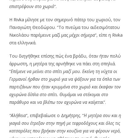
επιστρέψουν στο χωριό
“.
Η Rivka μίλησε με τον σημερινό πάτερ του χωριού, τον
Παναγιώτη Θεοδώρου. “Το πνεύμα του αιδεσιμότατου
Νικολάου παρέμεινε μαζί μας
μέχρι σήμερα
“, είπε η Rivka
στα ελληνικά.
Του διηγήθηκε επίσης πώς ένα βράδυ, όταν ήταν πολύ
άρρωστη, η μητέρα της αρνήθηκε να πάει στη σπηλιά.
“
Επέμενε να μείνει στο σπίτι μαζί μου. Εκείνη τη νύχτα οι
Γερμανοί ήρθαν στο χωριό για να ψάξουν για τα όπλα των
παρτιζάνων που ήταν κρυμμένα στο χωριό και έκαψαν τον
αχυρώνα δίπλα στο σπίτι. Θυμάμαι να στέκομαι στο
παράθυρο και να βλέπω τον αχυρώνα να καίγετα
ι”.
“Αλήθεια
“, επιβεβαίωσε ο Δημήτρης. “
Η μητέρα σου και η
γιαγιά σου έτρεξαν στην πηγή με τεφροδόχους και όλες τις
κατσαρόλες που βρήκαν στην κουζίνα για να φέρουν νερό,