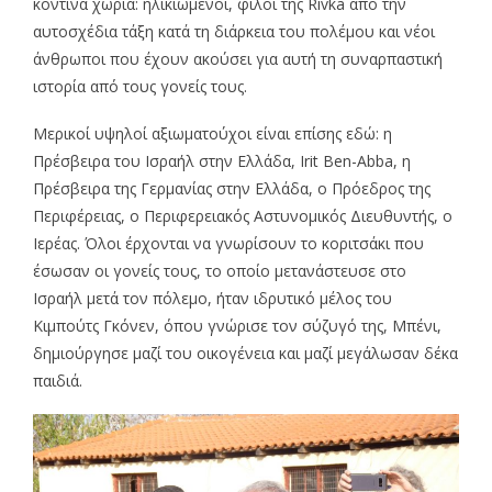
κοντινά χωριά: ηλικιωμένοι, φίλοι της Rivka από την
αυτοσχέδια τάξη κατά τη διάρκεια του πολέμου και νέοι
άνθρωποι που έχουν ακούσει για αυτή τη συναρπαστική
ιστορία από τους γονείς τους.
Μερικοί υψηλοί αξιωματούχοι είναι επίσης εδώ: η
Πρέσβειρα του Ισραήλ στην Ελλάδα, Irit Ben-Abba, η
Πρέσβειρα της Γερμανίας στην Ελλάδα, ο Πρόεδρος της
Περιφέρειας, ο Περιφερειακός Αστυνομικός Διευθυντής, ο
Ιερέας. Όλοι έρχονται να γνωρίσουν το κοριτσάκι που
έσωσαν οι γονείς τους, το οποίο μετανάστευσε στο
Ισραήλ μετά τον πόλεμο, ήταν ιδρυτικό μέλος του
Κιμπούτς Γκόνεν, όπου γνώρισε τον σύζυγό της, Μπένι,
δημιούργησε μαζί του οικογένεια και μαζί μεγάλωσαν δέκα
παιδιά.