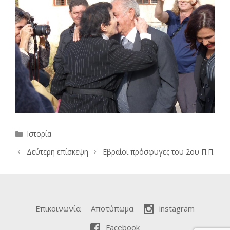
Κατηγορίες
Ιστορία
Δεύτερη επίσκεψη
Εβραίοι πρόσφυγες του 2ου Π.Π.
Επικοινωνία
Αποτύπωμα
instagram
Facebook