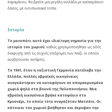
Καραμάνου, θα βρείτε μια μεγάλη κοιλάδα με καταπράσινο
δάσος, με εντυπωσιακά τοπία.
Ιστορία
Το μονοπάτι αυτό έχει ιδιαίτερη σημασία για την
ιστορία του χωριού
, καθώς χρησιμοποιήθηκε ως οδός
διαφυγής από τις συχνές επιδρομές των Ναζί, οι οποίοι
αναζητούσαν αντάρτες.
Το 1941, όταν η ναζιστική Γερμανία κατέλαβε την
Ελλάδα, πολλές εβραϊκές οικογένειες
αναγκάστηκαν να καταφύγουν σε απομακρυσμένα
χωριά ψηλά στα βουνά της Πελοποννήσου. Μια
εβραϊκή οικογένεια βρήκε καταφύγιο στο
Κρυονέρι, το οποίο τότε ονομαζόταν Ματσάνι. Οι
κάτοικοι του χωριού βοήθησαν και έκρυψαν την