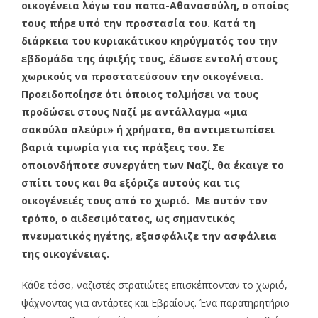
οικογένεια λόγω του παπα-Αθανασούλη, ο οποίος
τους πήρε υπό την προστασία του. Κατά τη
διάρκεια του κυριακάτικου κηρύγματός του την
εβδομάδα της άφιξής τους, έδωσε εντολή στους
χωρικούς να προστατεύσουν την οικογένεια.
Προειδοποίησε ότι όποιος τολμήσει να τους
προδώσει στους Ναζί με αντάλλαγμα «μια
σακούλα αλεύρι» ή χρήματα, θα αντιμετωπίσει
βαριά τιμωρία για τις πράξεις του. Σε
οποιονδήποτε συνεργάτη των Ναζί, θα έκαιγε το
σπίτι τους και θα εξόριζε αυτούς και τις
οικογένειές τους από το χωριό. Με αυτόν τον
τρόπο, ο αιδεσιμότατος, ως σημαντικός
πνευματικός ηγέτης, εξασφάλιζε την ασφάλεια
της οικογένειας.
Κάθε τόσο, ναζιστές στρατιώτες επισκέπτονταν το χωριό,
ψάχνοντας για αντάρτες και Εβραίους. Ένα παρατηρητήριο