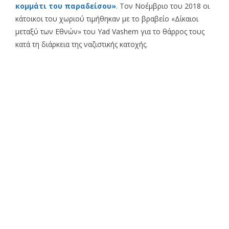
κομμάτι του παραδείσου»
. Τον Νοέμβριο του 2018 οι
κάτοικοι του χωριού τιμήθηκαν με το βραβείο «Δίκαιοι
μεταξύ των Εθνών» του Yad Vashem για το θάρρος τους
κατά τη διάρκεια της ναζιστικής κατοχής.