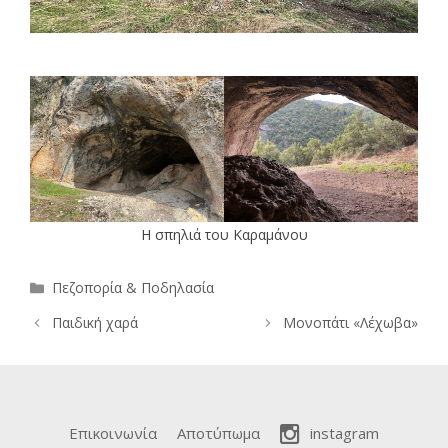
Η σπηλιά του Καραμάνου
Κατηγορίες
Πεζοπορία & Ποδηλασία
Παιδική χαρά
Μονοπάτι «Λέχωβα»
Επικοινωνία
Αποτύπωμα
instagram