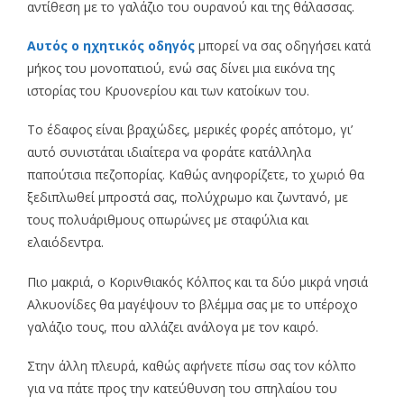
αντίθεση με το γαλάζιο του ουρανού και της θάλασσας.
Αυτός ο ηχητικός οδηγός
μπορεί να σας οδηγήσει κατά
μήκος του μονοπατιού, ενώ σας δίνει μια εικόνα της
ιστορίας του Κρυονερίου και των κατοίκων του.
Το έδαφος είναι βραχώδες, μερικές φορές απότομο, γι’
αυτό συνιστάται ιδιαίτερα να φοράτε κατάλληλα
παπούτσια πεζοπορίας. Καθώς ανηφορίζετε, το χωριό θα
ξεδιπλωθεί μπροστά σας, πολύχρωμο και ζωντανό, με
τους πολυάριθμους οπωρώνες με σταφύλια και
ελαιόδεντρα.
Πιο μακριά, ο Κορινθιακός Κόλπος και τα δύο μικρά νησιά
Αλκυονίδες θα μαγέψουν το βλέμμα σας με το υπέροχο
γαλάζιο τους, που αλλάζει ανάλογα με τον καιρό.
Στην άλλη πλευρά, καθώς αφήνετε πίσω σας τον κόλπο
για να πάτε προς την κατεύθυνση του σπηλαίου του