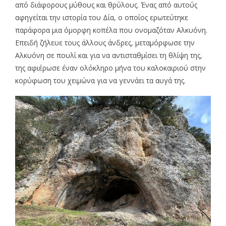
από διάφορους μύθους και θρύλους. Ένας από αυτούς
αφηγείται την ιστορία του Δία, ο οποίος ερωτεύτηκε
παράφορα μια όμορφη κοπέλα που ονομαζόταν Αλκυόνη.
Επειδή ζήλευε τους άλλους άνδρες, μεταμόρφωσε την
Αλκυόνη σε πουλί και για να αντισταθμίσει τη θλίψη της,
της αφιέρωσε έναν ολόκληρο μήνα του καλοκαιριού στην
κορύφωση του χειμώνα για να γεννάει τα αυγά της.