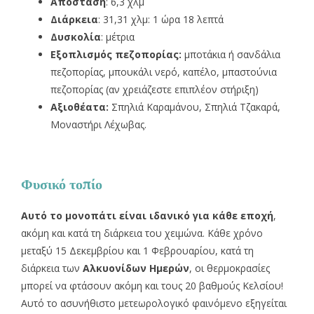
Απόσταση
: 6,3 χλμ
Διάρκεια
: 31,31 χλμ: 1 ώρα 18 λεπτά
Δυσκολία
: μέτρια
Εξοπλισμός πεζοπορίας:
μποτάκια ή σανδάλια
πεζοπορίας, μπουκάλι νερό, καπέλο, μπαστούνια
πεζοπορίας (αν χρειάζεστε επιπλέον στήριξη)
Αξιοθέατα:
Σπηλιά Καραμάνου, Σπηλιά Τζακαρά,
Μοναστήρι Λέχωβας.
Φυσικό τοπίο
Αυτό το μονοπάτι είναι ιδανικό για κάθε εποχή
,
ακόμη και κατά τη διάρκεια του χειμώνα. Κάθε χρόνο
μεταξύ 15 Δεκεμβρίου και 1 Φεβρουαρίου, κατά τη
διάρκεια των
Αλκυονίδων Ημερών
, οι θερμοκρασίες
μπορεί να φτάσουν ακόμη και τους 20 βαθμούς Κελσίου!
Αυτό το ασυνήθιστο μετεωρολογικό φαινόμενο εξηγείται