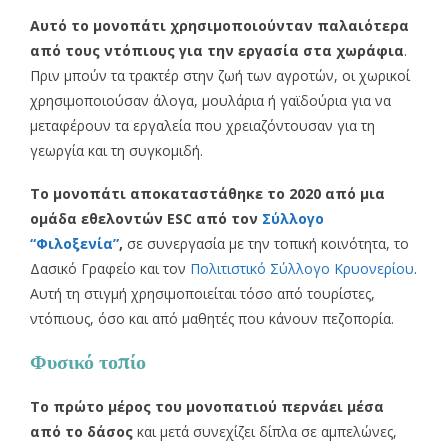
Αυτό το μονοπάτι χρησιμοποιούνταν παλαιότερα
από τους ντόπιους για την εργασία στα χωράφια
.
Πριν μπούν τα τρακτέρ στην ζωή των αγροτών, οι χωρικοί
χρησιμοποιούσαν άλογα, μουλάρια ή γαϊδούρια για να
μεταφέρουν τα εργαλεία που χρειαζόντουσαν για τη
γεωργία και τη συγκομιδή.
Το μονοπάτι αποκαταστάθηκε το 2020 από μια
ομάδα εθελοντών ESC από τον
Σύλλογο
“Φιλοξενία”
,
σε συνεργασία με την τοπική κοινότητα, το
Δασικό Γραφείο και τον
Πολιτιστικό Σύλλογο Κρυονερίου
.
Αυτή τη στιγμή χρησιμοποιείται τόσο από τουρίστες,
ντόπιους, όσο και από μαθητές που κάνουν πεζοπορία.
Φυσικό τοπίο
Το πρώτο μέρος του μονοπατιού περνάει μέσα
από το δάσος
και μετά συνεχίζει δίπλα σε αμπελώνες,