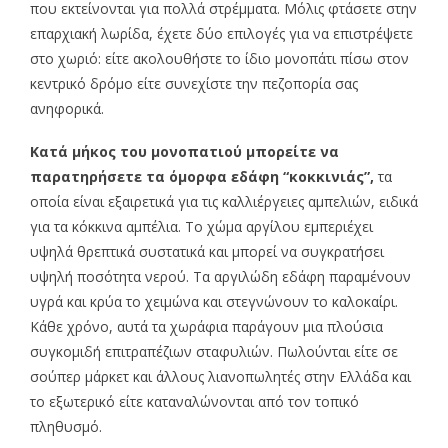
που εκτείνονται για πολλά στρέμματα. Μόλις φτάσετε στην
επαρχιακή λωρίδα, έχετε δύο επιλογές για να επιστρέψετε
στο χωριό: είτε ακολουθήστε το ίδιο μονοπάτι πίσω στον
κεντρικό δρόμο είτε συνεχίστε την πεζοπορία σας
ανηφορικά.
Κατά μήκος του μονοπατιού μπορείτε να
παρατηρήσετε τα όμορφα εδάφη “κοκκινιάς”,
τα
οποία είναι εξαιρετικά για τις καλλιέργειες αμπελιών, ειδικά
για τα κόκκινα αμπέλια. Το χώμα αργίλου εμπεριέχει
υψηλά θρεπτικά συστατικά και μπορεί να συγκρατήσει
υψηλή ποσότητα νερού. Τα αργιλώδη εδάφη παραμένουν
υγρά και κρύα το χειμώνα και στεγνώνουν το καλοκαίρι.
Κάθε χρόνο, αυτά τα χωράφια παράγουν μια πλούσια
συγκομιδή επιτραπέζιων σταφυλιών. Πωλούνται είτε σε
σούπερ μάρκετ και άλλους λιανοπωλητές στην Ελλάδα και
το εξωτερικό είτε καταναλώνονται από τον τοπικό
πληθυσμό.