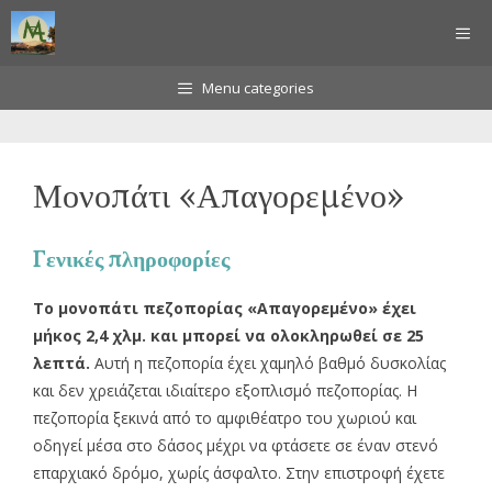
Μετάβαση
ΜΕ
σε
περιεχόμενο
Menu categories
Μονοπάτι «Απαγορεμένο»
Γενικές πληροφορίες
Το μονοπάτι πεζοπορίας «Απαγορεμένο» έχει
μήκος 2,4 χλμ. και μπορεί να ολοκληρωθεί σε 25
λεπτά.
Αυτή η πεζοπορία έχει χαμηλό βαθμό δυσκολίας
και δεν χρειάζεται ιδιαίτερο εξοπλισμό πεζοπορίας. Η
πεζοπορία ξεκινά από το αμφιθέατρο του χωριού και
οδηγεί μέσα στο δάσος μέχρι να φτάσετε σε έναν στενό
επαρχιακό δρόμο, χωρίς άσφαλτο. Στην επιστροφή έχετε