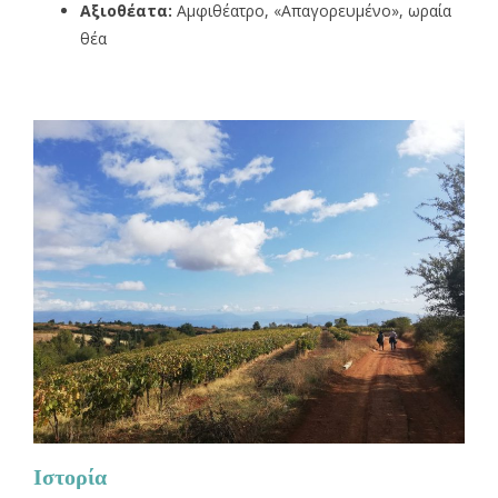
Αξιοθέατα:
Αμφιθέατρο, «Απαγορευμένο», ωραία
θέα
Ιστορία