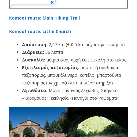
Komoot route: Main Hiking Trail
Komoot route: Little Church
Απόσταση:
2,67 km (+ 0,5 km μέχρι την εκκλησία)
Διάρκεια:
36 λεπτά
Δυσκολία:
μέτρια στην αρχή έως εύκολη στο τέλος
Εξοπλισμός πεζοπορίας:
μπότες ή σανδάλια
πεζοπορίας, μπουκάλι νερό, καπέλο, μπαστούνια
πεζοπορίας (αν χρειάζεστε επιπλέον στήριξη).
Αξιοθέατα:
Μονή Παναγίας Λέχωβας, Σπήλαιο
«Καραμάνος», εκκλησία «Παναγία στο Ραψομάτι»