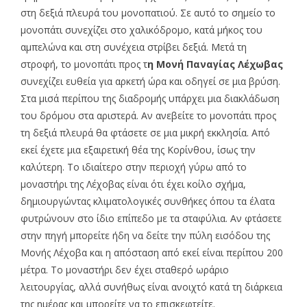
στη δεξιά πλευρά του μονοπατιού. Σε αυτό το σημείο το
μονοπάτι συνεχίζει στο χαλικόδρομο, κατά μήκος του
αμπελώνα και στη συνέχεια στρίβει δεξιά. Μετά τη
στροφή, το μονοπάτι προς τ
η Μονή Παναγίας Λέχωβας
συνεχίζει ευθεία για αρκετή ώρα και οδηγεί σε μια βρύση.
Στα μισά περίπου της διαδρομής υπάρχει μια διακλάδωση
του δρόμου στα αριστερά. Αν ανεβείτε το μονοπάτι προς
τη δεξιά πλευρά θα φτάσετε σε μια μικρή εκκλησία. Από
εκεί έχετε μια εξαιρετική θέα της Κορίνθου, ίσως την
καλύτερη. Το ιδιαίτερο στην περιοχή γύρω από το
μοναστήρι της Λέχοβας είναι ότι έχει κοίλο σχήμα,
δημιουργώντας κλιματολογικές συνθήκες όπου τα έλατα
φυτρώνουν στο ίδιο επίπεδο με τα σταφύλια. Αν φτάσετε
στην πηγή μπορείτε ήδη να δείτε την πύλη εισόδου της
Μονής Λέχοβα και η απόσταση από εκεί είναι περίπου 200
μέτρα. Το μοναστήρι δεν έχει σταθερό ωράριο
λειτουργίας, αλλά συνήθως είναι ανοιχτό κατά τη διάρκεια
της ημέρας και μπορείτε να το επισκεφτείτε.