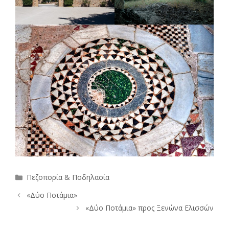
Κατηγορίες
Πεζοπορία & Ποδηλασία
«Δύο Ποτάμια»
«Δύο Ποτάμια» προς Ξενώνα Ελισσών