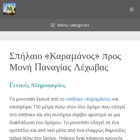
Μετάβαση
ΜΕ
σε
περιεχόμενο
Menu categories
Σπήλαιο «Καραμάνος» προς
Μονή Παναγίας Λέχωβας
Γενικές πληροφορίες
Το μονοπάτι ξεκινά από το
σπήλαιο «Καραμάνος»
και
επιστρέφει 150 μέτρα πίσω στον ίδιο δρόμο που οδηγεί
στο σπήλαιο και στη συνέχεια στρίβει αριστερά σε μια
διακλάδωση του δρόμου. Το μονοπάτι οδηγεί σε ένα
οροπέδιο και από εκεί μέσα από ένα ελαφρώς θαμνώδες
τμήμα πίσω στο δρόμο. Υπάρχει ένας κόκκινος κρουνός