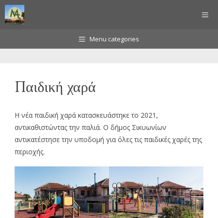
Μετάβαση
ΜΕ
σε
περιεχόμενο
Menu categories
Παιδική χαρά
Η νέα παιδική χαρά κατασκευάστηκε το 2021,
αντικαθιστώντας την παλιά. Ο δήμος Σικυωνίων
αντικατέστησε την υποδομή για όλες τις παιδικές χαρές της
περιοχής.